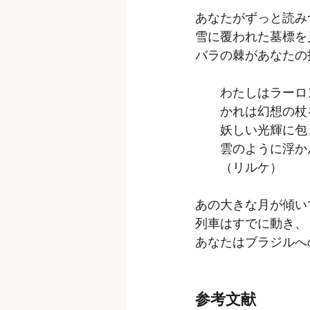
あなたがずっと読み
雪に覆われた墓標を
バラの棘があなたの
　　わたしはラーロ
　　かれは幻想の杖
　　妖しい光輝に包
　　雲のように浮か
　　（リルケ）
あの大きな月が傾い
列車はすでに動き、
あなたはブラジルへ
参考文献