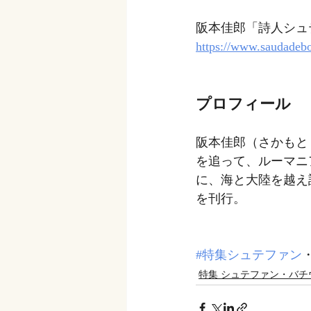
阪本佳郎「詩人シュテファン・
https://www.saudadeb
プロフィール
阪本佳郎（さかもと
を追って、ルーマニ
に、海と大陸を越え
を刊行。
#特集シュテファン
特集 シュテファン・バチ