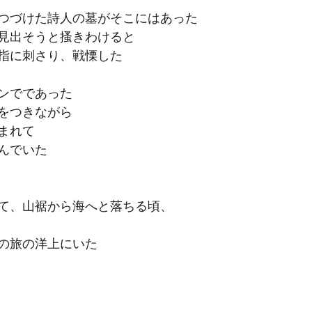
つづけた詩人の墓がそこにはあった
見出そうと搔きわけると
指に刺さり、戦慄した
ンでであった
をつきながら
まれて
んでいた
て、山裾から海へと落ちる頃、
の旅の洋上にいた