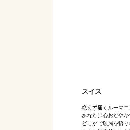
スイス
絶えず届くルーマニ
あなたは心おだやか
どこかで破局を悟り