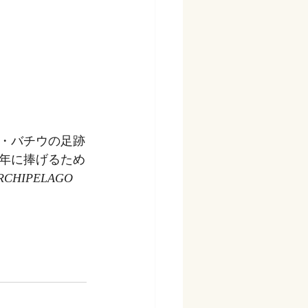
ン・バチウの足跡
年に捧げるため
RCHIPELAGO