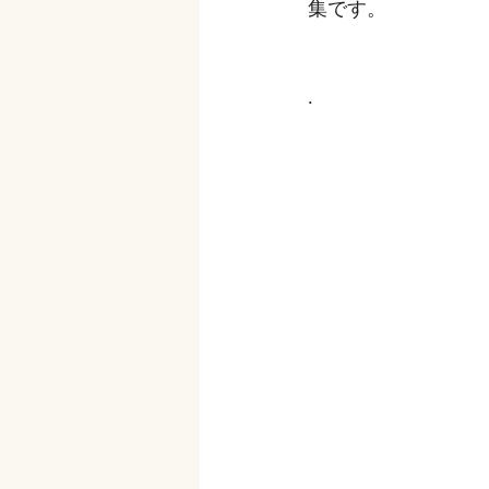
集です。
.