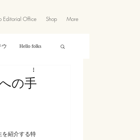
 Editorial Office
Shop
More
チウ
Hello folks
への手
人生を紹介する特