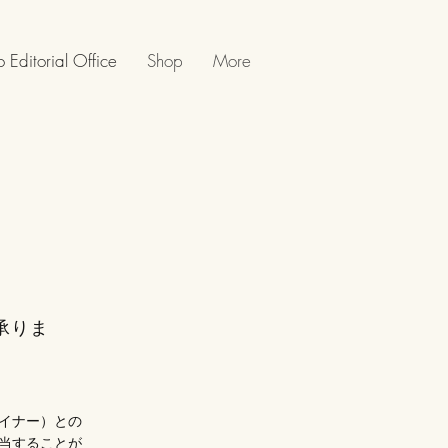
 Editorial Office
Shop
More
承りま
イナー）との
当することが