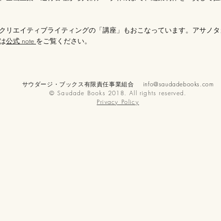
クリエイティブライティングの「講座」もおこなっていま
す。
アサノタ
は
公式 note
をご覧ください。
サウダージ・ブックス有限責任事業組合
info@saudadebooks.com
© Saudade Books 2018. All rights reserved.
Privacy Policy