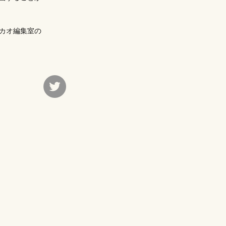
カオ編集室​の