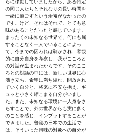
らに移動していましたから、ある特定
の同じ人たちとそれなりの長い時間を
一緒に過ごすという余裕がなかったの
です。けど、それはそれで、とても意
味のあることだったと感じています。
まったくの未知なる世界で、何にも属
することなく一人でいることによっ
て、今までの囚われは剥がされ、客観
的に自分自身を考察し、我がこころと
の対話が生まれたからです。そのここ
ろとの対話の中には、新しい世界に心
沸き立ち、希望に満ち溢れ、開放され
ていく自分と、将来に不安を抱え、ギ
ュッと小さく縮こまる自分がいまし
た。また、未知なる環境に一人身をさ
らすことで、外の世界からも実に多く
のことを感じ、インプットすることが
できました。普段の日本での生活で
は、そういった興味の対象への自分が