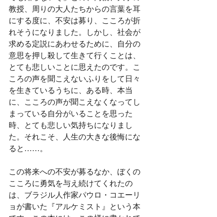
教授、周りの大人たちからの言葉を耳
にする度に、不安は募り、こころが折
れそうになりました。しかし、社会が
求める定説にあわせるために、自分の
意思を押し殺して生きて行くことは、
とても悲しいことに思えたのです。こ
ころの声を聞こえないふりをして日々
を生きているうちに、ある時、本当
に、こころの声が聞こえなくなってし
まっている自分がいることを思った
時、とても悲しい気持ちになりまし
た。それこそ、人生の大きな後悔にな
ると……。
この将来への不安が募るなか、ぼくの
こころに勇気を与え続けてくれたの
は、ブラジル人作家パウロ・コエーリ
ョが書いた『アルケミスト』という本