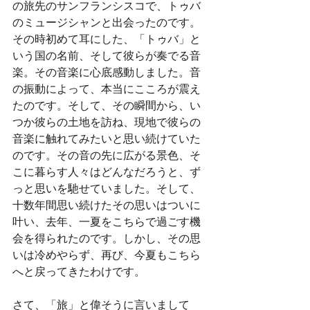
の旅先のサンフランシスコで、トゥバ
のミュージシャンと出会ったのです。
その時初めて耳にした、「トゥバ」と
いう国の名前、そして彼らが奏でる音
楽。その音楽に心底感動しました。音
の振動によって、本当にこころが震え
たのです。そして、その瞬間から、い
つか彼らの土地を訪ね、現地で彼らの
音楽に触れてみたいと思い続けていた
のです。その音の先に広がる景色、そ
こに暮らす人々はどんなだろうと、ず
っと思いを馳せていました。そして、
十数年間思い続けたその思いはついに
叶い、去年、一夏をこちらで過ごす機
会を得られたのです。しかし、その思
いは冷めやらず、再び、今夏もこちら
へと戻ってきたわけです。
さて、「旅」と偉そうに言いまして