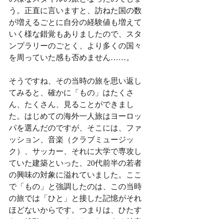
う。正直に言いますと、訪ねた国の数
が増えるごとに自分の経験値も増えて
いく様な錯覚もありましたので、スタ
ンプラリーのごとく、より多くの国々
を周っていた感も否めません……。
そうですね、その当時の旅を思い返し
てみると、確かに「もの」はたくさ
ん、たくさん、見ることができまし
た。はじめての海外一人旅はヨーロッ
パを選んだのですが、そこには、ファ
ッション、音楽（クラブミュージッ
ク）、サッカー、それに大学で専攻し
ていた建築といった、20代前半の若者
の興味の対象に溢れていました。ここ
で「もの」と強調したのは、この当時
の旅では「ひと」と接した記憶がそれ
ほどないからです。つまりは、ひたす