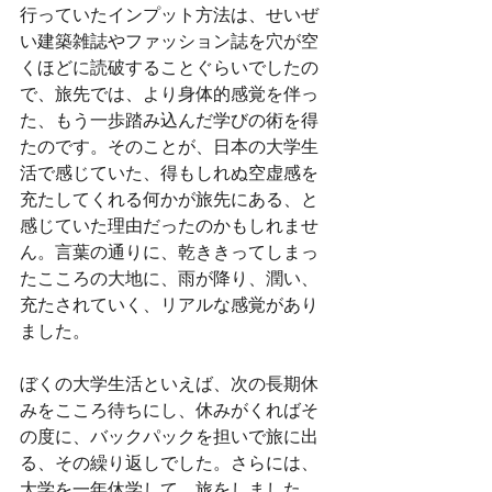
行っていたインプット方法は、せいぜ
い建築雑誌やファッション誌を穴が空
くほどに読破することぐらいでしたの
で、旅先では、より身体的感覚を伴っ
た、もう一歩踏み込んだ学びの術を得
たのです。そのことが、日本の大学生
活で感じていた、得もしれぬ空虚感を
充たしてくれる何かが旅先にある、と
感じていた理由だったのかもしれませ
ん。言葉の通りに、乾ききってしまっ
たこころの大地に、雨が降り、潤い、
充たされていく、リアルな感覚があり
ました。
ぼくの大学生活といえば、次の長期休
みをこころ待ちにし、休みがくればそ
の度に、バックパックを担いで旅に出
る、その繰り返しでした。さらには、
大学を一年休学して、旅をしました。