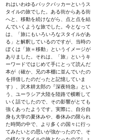
れはいわゆるバックパッカーというス
タイルの旅でした。ある街からある街
へと、移動を続けながら、点と点を結
んでいくような旅でした。今となって
は、「旅にもいろいろなスタイルがあ
る」と解釈しているのですが、当時の
ぼくは「旅＝移動」というイメージが
ありました。それは、「旅」というキ
ーワードではじめて手にとって読んだ
本が（確か、兄の本棚に並んでいたの
を拝借したのだったと記憶していま
す）、沢木耕太郎の『深夜特急』とい
う、ユーラシア大陸を陸路で横断して
いく話でしたので、その影響がとても
強くあったようです。実際に、自分自
身も大学の夏休みや、春休みの限られ
た時間の中で、より多くの国々に行っ
てみたいとの思いが強かったので、そ
の様なスタイルの旅となったのでしょ