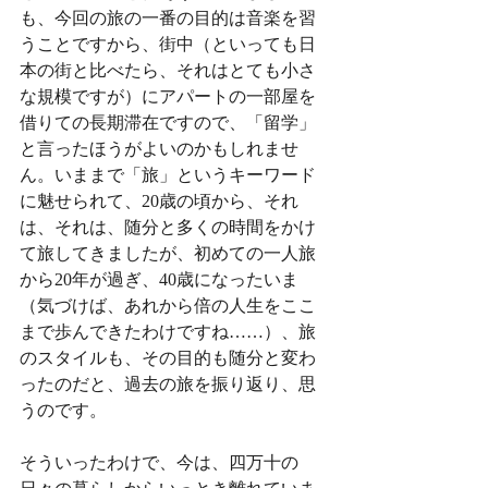
も、今回の旅の一番の目的は音楽を習
うことですから、街中（といっても日
本の街と比べたら、それはとても小さ
な規模ですが）にアパートの一部屋を
借りての長期滞在ですので、「留学」
と言ったほうがよいのかもしれませ
ん。いままで「旅」というキーワード
に魅せられて、20歳の頃から、それ
は、それは、随分と多くの時間をかけ
て旅してきましたが、初めての一人旅
から20年が過ぎ、40歳になったいま
（気づけば、あれから倍の人生をここ
まで歩んできたわけですね……）、旅
のスタイルも、その目的も随分と変わ
ったのだと、過去の旅を振り返り、思
うのです。
そういったわけで、今は、四万十の