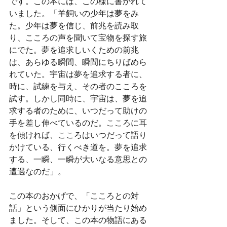
です。この本には、この様に書かれて
いました。「羊飼いの少年は夢をみ
た。少年は夢を信じ、前兆を読み取
り、こころの声を聞いて宝物を探す旅
にでた。夢を追求しいくための前兆
は、あらゆる瞬間、瞬間にちりばめら
れていた。宇宙は夢を追求する者に、
時に、試練を与え、その者のこころを
試す。しかし同時に、宇宙は、夢を追
求する者のために、いつだって助けの
手を差し伸べているのだ。こころに耳
を傾ければ、こころはいつだって語り
かけている、行くべき道を。夢を追求
する、一瞬、一瞬が大いなる意思との
遭遇なのだ」。
この本のおかげで、「こころとの対
話」という側面にひかりが当たり始め
ました。そして、この本の物語にある