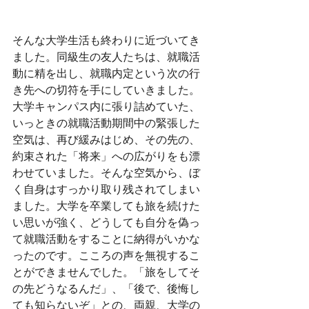
そんな大学生活も終わりに近づいてき
ました。同級生の友人たちは、就職活
動に精を出し、就職内定という次の行
き先への切符を手にしていきました。
大学キャンパス内に張り詰めていた、
いっときの就職活動期間中の緊張した
空気は、再び緩みはじめ、その先の、
約束された「将来」への広がりをも漂
わせていました。そんな空気から、ぼ
く自身はすっかり取り残されてしまい
ました。大学を卒業しても旅を続けた
い思いが強く、どうしても自分を偽っ
て就職活動をすることに納得がいかな
ったのです。こころの声を無視するこ
とができませんでした。「旅をしてそ
の先どうなるんだ」、「後で、後悔し
ても知らないぞ」との、両親、大学の