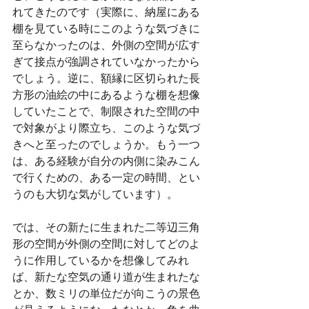
れてきたのです（実際に、納屋にある
棚を見ている時にこのような気づきに
至らなかったのは、外側の空間が広す
ぎて接点が強調されていなかったから
でしょう。逆に、額縁に区切られた長
方形の油絵の中にあるような棚を想像
していたことで、制限された空間の中
で対象がより際立ち、このような気づ
きへと至ったのでしょうか。もう一つ
は、ある経験が自分の内側に染みこん
で行くための、ある一定の時間、とい
うのも大切な気がしています）。
では、その新たに生まれた二等辺三角
形の空間が外側の空間に対してどのよ
うに作用しているかを想像してみれ
ば、新たな空気の通り道が生まれたな
とか、数ミリの単位だが向こうの景色