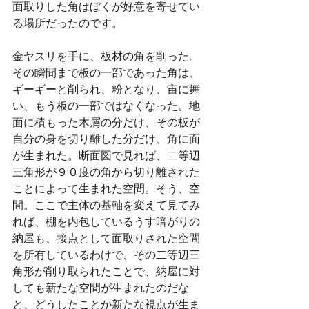
面取りした角はぼくが好意を寄せてい
る場所だったのです。
金ヤスリを手に、板材の角を削った。
その瞬間まで板の一部であった角は、
ギーギーと削られ、粉となり、宙に舞
い、もう板の一部ではなくなった。地
面に積もった木屑の分だけ、その板が
自分の身を切り離した分だけ、角に面
が生まれた。断面図で見れば、二等辺
三角形が９０度の角から切り離された
ことによって生まれた空間。そう、空
間。ここで主体の基軸を変えて見てみ
れば、棚を内包しているうす暗がりの
納屋も、接点として面取りされた空間
を所有しているわけで、その二等辺三
角形が削り取られたことで、納屋に対
しても新たな空間が生まれたのだな
と、どうしたことか新たな視点が生ま