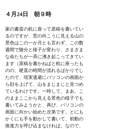
４月24日　朝９時
家の書斎の机に座って原稿を書いてい
るのですが、窓の向こうに見える山の
景色はこの一か月とも言わず、この数
週間で随分と様子が変わり、さまざま
な命たちが一斉に沸き起こってきてい
ます（原稿を書かねばと机に座ったも
のの、硬直の時間が流れるばかりでし
たので、現実逃避にパソコンの画面か
ら顔を上げて、山をまじまじと見つめ
ているわけです。一時して、まあ、こ
のままここから見える景色の様子でも
書いてみようかと、再び、パソコンの
画面に向かい始めた次第です。とにも
かくにも手を動かして書いて、初動の
推進力を呼び込まなければ。なので、