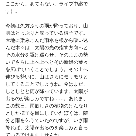
ここから、あてもない、ライブ中継で
す）。
今朝は久方ぶりの雨が降っており、山
肌はとっぷりと潤っている様子です。
大地に染みこんだ雨水を根から吸い込
んだ木々は、太陽の光の指す方向へと
その水分を駆け巡らせ、そのままの勢
いでさらに上へ上へとその新緑の葉々
を広げていくことでしょう。その上へ
伸びる勢いに、山はさらにモリモリと
してくることでしょうね。今はまだ、
しとしとと雨が降っています、太陽が
出るのが楽しみですね……。あれま、
この数日、雨欲しさの植物のげんなり
とした様子を目にしていたぼくは、随
分と雨を乞うていたのですが、いざ雨
降れば、太陽が出るのを楽しみと言っ
ているではありませんか……。　