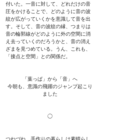
付いた。一音に対して、どれだけの音
圧をかけることで、どのように音の波
紋が広がっていくかを意識して音を出
す。そして、音の波紋の縁、つまりは
音の輪郭線がどのように外の空間に消
え去っていくのだろうかと、音の消え
ざまを見つめている。うん、これも、
「接点と空間」との関係だ。
「葉っぱ」から「音」へ
今朝も、意識の飛躍のジャンプ起こり
ました
◯
つねづね、手作りの暮らしは素晴らし