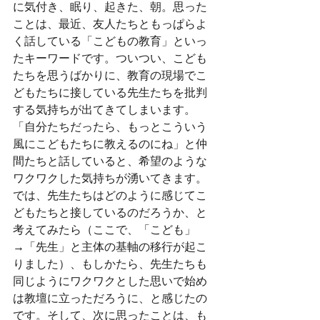
に気付き、眠り、起きた、朝。思った
ことは、最近、友人たちともっぱらよ
く話している「こどもの教育」といっ
たキーワードです。ついつい、こども
たちを思うばかりに、教育の現場でこ
どもたちに接している先生たちを批判
する気持ちが出てきてしまいます。
「自分たちだったら、もっとこういう
風にこどもたちに教えるのにね」と仲
間たちと話していると、希望のような
ワクワクした気持ちが湧いてきます。
では、先生たちはどのように感じてこ
どもたちと接しているのだろうか、と
考えてみたら（ここで、「こども」
→「先生」と主体の基軸の移行が起こ
りました）、もしかたら、先生たちも
同じようにワクワクとした思いで始め
は教壇に立っただろうに、と感じたの
です。そして、次に思ったことは、も