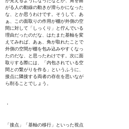
が見えるようになったなとか、角を曲
がる人の動線の動きが滑らかになった
な、とか思うわけです。そうして、あ
ぁ、この面取りの作用が棚が外側の空
間に対して「しっくり」と佇んでいる
理由だったのだな、はたまた基軸を変
えてみれば、あぁ、角が取れたことで
外側の空間が棚を包み込みやすくなっ
たのだな、と思ったわけです。次に面
取りする際には、「内包されている空
間との繋がりを作る」というふうに、
接点に隣接する両者の存在を思いなが
ら削ることでしょう。
・
「接点」「基軸の移行」といった視点