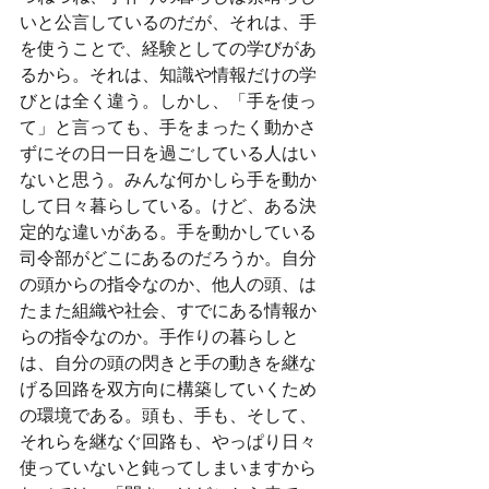
いと公言しているのだが、それは、手
を使うことで、経験としての学びがあ
るから。それは、知識や情報だけの学
びとは全く違う。しかし、「手を使っ
て」と言っても、手をまったく動かさ
ずにその日一日を過ごしている人はい
ないと思う。みんな何かしら手を動か
して日々暮らしている。けど、ある決
定的な違いがある。手を動かしている
司令部がどこにあるのだろうか。自分
の頭からの指令なのか、他人の頭、は
たまた組織や社会、すでにある情報か
らの指令なのか。手作りの暮らしと
は、自分の頭の閃きと手の動きを継な
げる回路を双方向に構築していくため
の環境である。頭も、手も、そして、
それらを継なぐ回路も、やっぱり日々
使っていないと鈍ってしまいますから