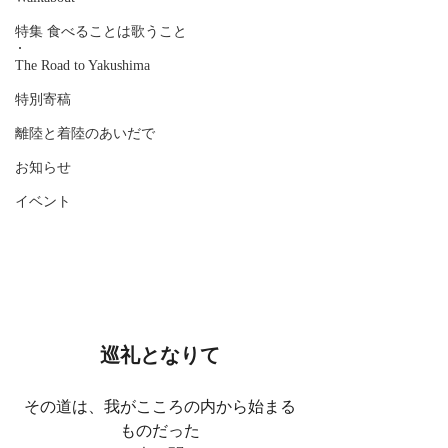
特集 食べることは歌うこと
.
The Road to Yakushima
特別寄稿
離陸と着陸のあいだで
お知らせ
イベント
巡礼となりて
その道は、我がこころの内から始まる
ものだった