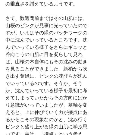
の垂直さを讃えているようです。
さて、数週間前まではその山肌には、
山桜のピンクが見事に光っていたので
すが、いまはその緑のパッチワークの
中に沈んでいっているところです。沈
んでいっている様子をさらにギュッと
谷向こうの山肌に目を凝らして見れ
ば、山桜の木自体にもその沈みの動き
を見ることができました。新梢から吹
き出す葉緑に、ピンクの花びらが沈ん
でいっているのです。そうか、そう
か、沈んでいっている様子を最初に考
えてしまっていたからその方向にばか
り意識がいっていましたが、基軸を変
えると、上に伸びていく力が接点にあ
るからこその現象なのかと、沈み行く
ピンクと盛り上がる緑の山肌に学ぶ思
いです。実は、「接点」という考え