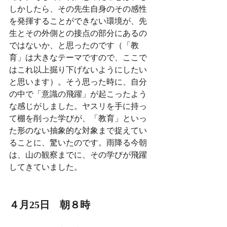
しかしたら、その先生自身のその感性
を発揮することができない環境が、先
生とその外側との接点の部分にあるの
ではないか、と思ったのです（「教
育」は大きなテーマですので、ここで
はこれ以上掘り下げないようにしたい
と思います）。そう思った時に、自分
の中で「意識の飛躍」が起こったよう
な感じがしました。ヤスリを手に持っ
て棚を削った学びが、「教育」といっ
た形のない抽象的な対象まで捉えてい
ることに、驚いたのです。雨降る今朝
は、山の観察までに、その学びが飛躍
してきていました。
４月25日　朝８時