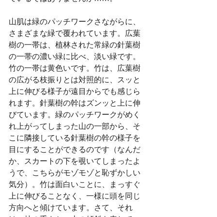
山肌は緑のパッチワークさながらに、
さまざまな緑で覆われています。広葉
樹の一帯は、植林された常緑の針葉樹
の一帯の濃い緑に比べ、淡い緑です。
竹の一帯は黄色いです。竹は、広葉樹
の広がる枝振りとは対照的に、スッと
上に伸びる様子が遠目からでも感じら
れます。針葉樹の幹はズンッと上に伸
びています。緑のパッチワークがめく
れ上がってしまった山の一部から、そ
こに隣接している針葉樹の幹の様子を
目にすることができるのです（なんだ
か、スカートの下を覗いてしまったよ
うで、こちらがモゾモゾと恥ずかしい
気分）。竹は面白いことに、まっすぐ
上に伸びることなく、一様に頭を同じ
方向へと傾けています。さて、それ