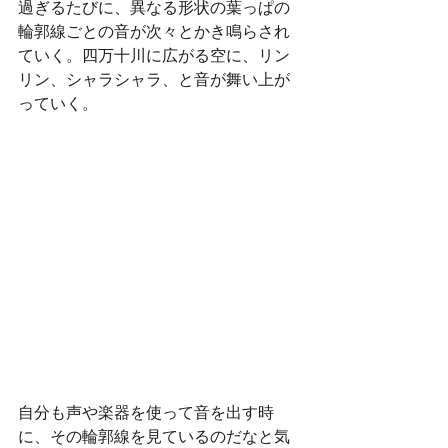
過ぎるたびに、異なる形状の葉っぱの
輪郭線ごとの音が次々とかき鳴らされ
ていく。四万十川に広がる空に、リン
リン、シャラシャラ、と音が舞い上が
っていく。
自分も声や楽器を使って音を出す時
に、その輪郭線を見ているのだなと気