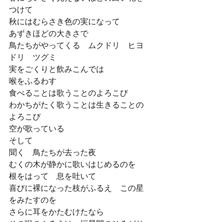
つけて 
秋にはむらさき色の実になって 
あずきほどの大きさで 
鳥たちがやってくる　ムクドリ　ヒヨ
ドリ　ツグミ 
実をごくりと飲みこんでは 
喉をふるわす 
食べることは歌うことのよろこび 
わかちがたく歌うことは生きることの
よろこび 
空が歌っている 
そして 
聞く　鳥たちが去った夜 
むくの木が静かに歌いはじめるのを 
根をはって　息を吐いて 
喜びに裸になった枝がふるえ　この星
をみたすのを 
さらに耳をかたむけたなら