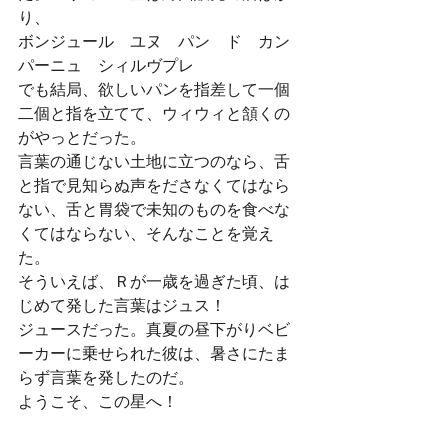
り、 
ボンジュール　ユヌ　パン　ド　カン
パーニュ　シィルヴプレ 
でも結局、欲しいパンを指差して一個
二個と指を立てて、ウィウィと頷くの
がやっとだった。
言葉の通じない土地に立つのなら、舌
と指で見知らぬ声をださなくてはなら
ない、舌と胃袋で未知のものを食べな
くてはならない、そんなことを覚え
た。
そういえば、Ｒが一歳を過ぎた頃、は
じめて発した言葉はジュス！ 
ジュースだった。真夏の昼下がりベビ
ーカーに乗せられた彼は、暑さにたま
らず言葉を発したのだ。
ようこそ、この星へ！ 