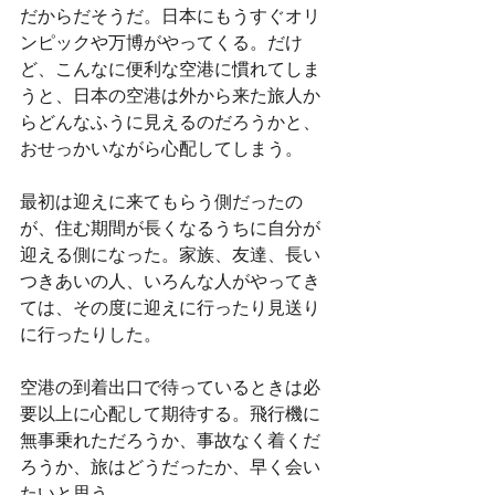
だからだそうだ。日本にもうすぐオリ
ンピックや万博がやってくる。だけ
ど、こんなに便利な空港に慣れてしま
うと、日本の空港は外から来た旅人か
らどんなふうに見えるのだろうかと、
おせっかいながら心配してしまう。　
最初は迎えに来てもらう側だったの
が、住む期間が長くなるうちに自分が
迎える側になった。家族、友達、長い
つきあいの人、いろんな人がやってき
ては、その度に迎えに行ったり見送り
に行ったりした。
空港の到着出口で待っているときは必
要以上に心配して期待する。飛行機に
無事乗れただろうか、事故なく着くだ
ろうか、旅はどうだったか、早く会い
たいと思う。