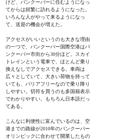
けど、バンクーバーに住むようになっ
てからは頻繁に訪れるようになった。
いろんな人がやって来るようになっ
て、送迎の機会が増えた。
アクセスがいいというのも大きな理由
の一つで、バンクーバー国際空港はバ
ンクーバー市街から30分ほど。スカイ
トレインという電車で、ほとんど乗り
換えなしでアクセスできる。車両は
広々としていて、大きい荷物を持って
いても、バリアフリーなので乗り降り
しやすい。切符を買うのも多国籍表示
でわかりやすい。もちろん日本語だっ
てある。
こんなに利便性に富んでいるのは、空
港までの路線が2010年のバンクーバー
オリンピックに合わせて開業したもの