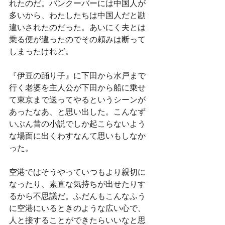
れたのだ。バンクーバーには中国人が
多いから、わたしたちは中国人だと勘
違いされたのだった。あいにく夫とは
乗る便が違ったのでその頼みは断って
しまったけれど。
『伊豆の踊り子』に下田から水戸まで
行く老婆を主人公が下田から船に乗せ
て東京まで送ってやるというシーンが
あったなあ、と思い出した。こんなず
いぶん昔の小説でしか起こらないよう
な場面に出くわすなんて思いもしなか
った。
空港ではそうやっていつもより親切に
なったり、素直な気持ちが出せたりす
るから不思議だ。ふだんもこんなふう
に空港にいるときのような広い心で、
人と接することができたらいいなと思