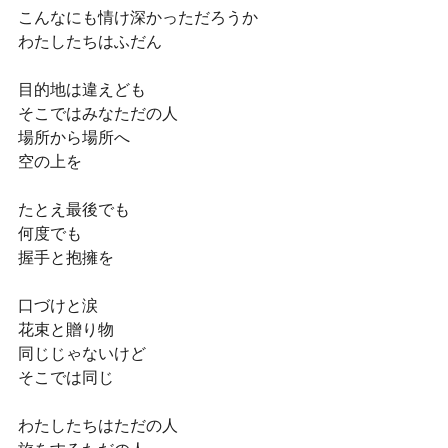
こんなにも情け深かっただろうか
わたしたちはふだん
目的地は違えども
そこではみなただの人
場所から場所へ
空の上を
たとえ最後でも
何度でも
握手と抱擁を
口づけと涙
花束と贈り物
同じじゃないけど
そこでは同じ
わたしたちはただの人