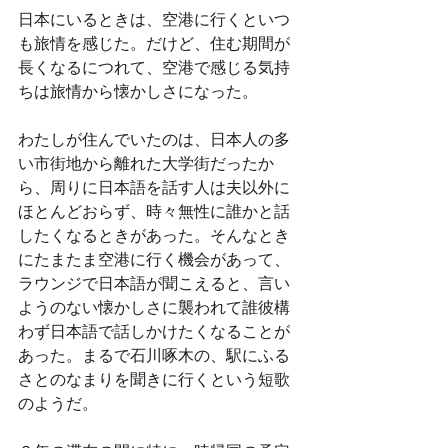
日本にいるときは、空港に行くといつ
も旅情を感じた。だけど、住む期間が
長くなるにつれて、空港で感じる気持
ちは旅情から懐かしさになった。
わたしが住んでいたのは、日本人の多
い市街地から離れた大学街だったか
ら、周りに日本語を話す人は夫以外に
ほとんどおらず、時々無性に誰かと話
したくなるときがあった。そんなとき
にたまたま空港に行く機会があって、
ラウンジで日本語が聞こえると、言い
ようのない懐かしさに襲われて誰彼構
わず日本語で話しかけたくなることが
あった。まるで石川啄木の、駅にふる
さとのなまりを聞きに行くという短歌
のようだ。