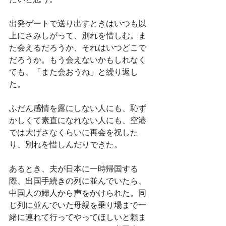
出発ゲートで送り出すときはいつも以
上にさみしがって、別れを惜しむ。ま
た会えるだろうか、それはいつどこで
だろうか。もう会えないかもしれなく
ても、「また会おうね」と繰り返し
た。
ふだん感情を露にしない人にも、恥ず
かしくて素直になれない人にも、空港
では大げさなくらいに再会を祝した
り、別れを惜しんだりできた。
あるとき、夫が日本に一時帰国する
際、出国手続きの列に並んでいたら、
中国人の婦人から声をかけられた。同
じ列に並んでいた母親を乗り場まで一
緒に連れて行ってやってほしいと頼ま