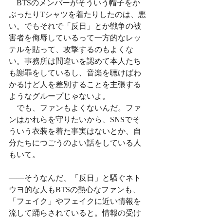
　BTSのメンバーがそういう帽子をか
ぶったりTシャツを着たりしたのは、悪
い。でもそれで「反日」とか戦争の被
害者を侮辱しているって一方的なレッ
テルを貼って、攻撃するのもよくな
い。事務所は間違いを認めて本人たち
も謝罪をしているし、音楽を聴けばわ
かるけど人を差別することを主張する
ようなグループじゃないよ。
　でも、ファンもよくないんだ。ファ
ンはかれらを守りたいから、SNSでそ
ういう衣装を着た事実はないとか、自
分たちにつごうのよい話をしている人
もいて。
——そうなんだ、「反日」と騒ぐネト
ウヨ的な人もBTSの熱心なファンも、
「フェイク」やフェイクに近い情報を
流して踊らされていると。情報の受け