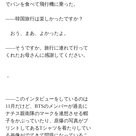
でパンを食べて飛行機に乗った。
——韓国旅行は楽しかったですか？
　おう、まあ、よかったよ。
——そうですか。旅行に連れて行って
くれたお母さんに感謝してください。
・
——このインタビューをしているのは
11月だけど、BTSのメンバーが過去に
ナチス親衛隊のマークを連想させる帽
子をかぶっていたり、原爆の写真がプ
リントしてあるTシャツを着たりしてい
る画像がでてきて問題になっているこ