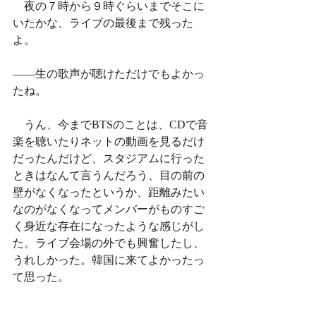
　夜の７時から９時ぐらいまでそこに
いたかな、ライブの最後まで残った
よ。
——生の歌声が聴けただけでもよかっ
たね。
　うん、今までBTSのことは、CDで音
楽を聴いたりネットの動画を見るだけ
だったんだけど、スタジアムに行った
ときはなんて言うんだろう、目の前の
壁がなくなったというか、距離みたい
なのがなくなってメンバーがものすご
く身近な存在になったような感じがし
た。ライブ会場の外でも興奮したし、
うれしかった。韓国に来てよかったっ
て思った。