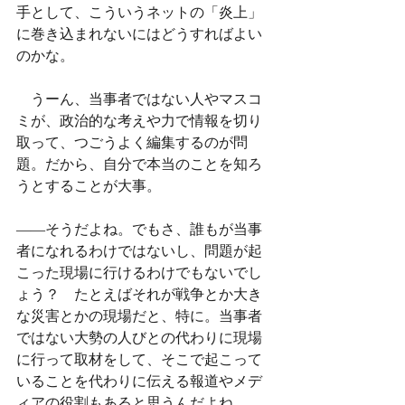
手として、こういうネットの「炎上」
に巻き込まれないにはどうすればよい
のかな。
　うーん、当事者ではない人やマスコ
ミが、政治的な考えや力で情報を切り
取って、つごうよく編集するのが問
題。だから、自分で本当のことを知ろ
うとすることが大事。
——そうだよね。でもさ、誰もが当事
者になれるわけではないし、問題が起
こった現場に行けるわけでもないでし
ょう？　たとえばそれが戦争とか大き
な災害とかの現場だと、特に。当事者
ではない大勢の人びとの代わりに現場
に行って取材をして、そこで起こって
いることを代わりに伝える報道やメデ
ィアの役割もあると思うんだよね。