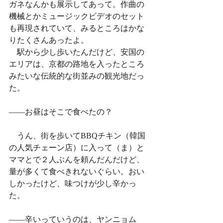
ガネなんかも展示してあって。作曲の
機械とかミュージックビデオのセット
も再現されていて、みるところはかな
りたくさんあったよ。
　駅から少し歩いたんだけど、安国の
エリアは、京都の路地を入ったところ
みたいな伝統的な街並みの観光地だっ
た。
——お昼はそこで食べたの？
　うん、街を歩いてBBQチキン（韓国
の人気チェーン店）に入って（ま）と
ママとで２人ぶんを頼んだんだけど、
量が多くて食べきれないぐらい。おい
しかったけど、味つけが少し辛かっ
た。
——辛いっていうのは、ヤンニョム