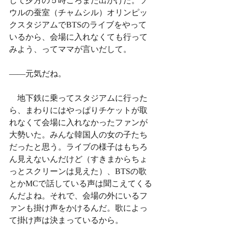
して夕方の５時ごろまた出かけた。ソ
ウルの蚕室（チャムシル）オリンピッ
クスタジアムでBTSのライブをやって
いるから、会場に入れなくても行って
みよう、ってママが言いだして。
——元気だね。
　地下鉄に乗ってスタジアムに行った
ら、まわりにはやっぱりチケットが取
れなくて会場に入れなかったファンが
大勢いた。みんな韓国人の女の子たち
だったと思う。ライブの様子はもちろ
ん見えないんだけど（すきまからちょ
っとスクリーンは見えた）、BTSの歌
とかMCで話している声は聞こえてくる
んだよね。それで、会場の外にいるフ
ァンも掛け声をかけるんだ。歌によっ
て掛け声は決まっているから。