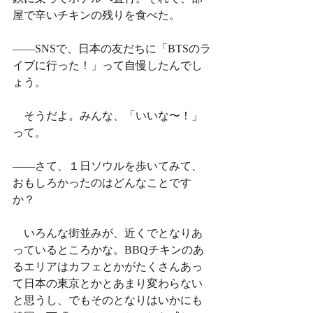
屋で辛いチキンの残りを食べた。
——SNSで、日本の友だちに「BTSのラ
イブに行った！」って自慢したんでし
ょう。
　そうだよ。みんな、「いいな〜！」
って。
——さて、１日ソウルを歩いてみて、
おもしろかったのはどんなことです
か？　
　いろんな街並みが、近くでとなりあ
っているところかな。BBQチキンのあ
るエリアはカフェとかがたくさんあっ
て日本の東京とかとあまり変わらない
と思うし、でもそのとなりはいかにも