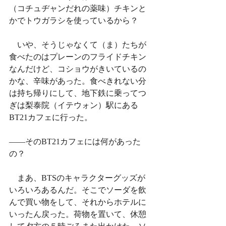
（コチュヂャンだれの薬味）チキンと
かでトウガラシを使っているから？
　いや、そうじゃなくて（ま）たちが
食べたのはプレーンのフライドチキン
なんだけど、コショウがきいているの
かな、辛味があった。食べきれない分
は持ち帰りにして、地下鉄に乗ってつ
ぎは梨泰院（イテウォン）駅にある
BT21カフェに行った。
——そのBT21カフェには何があった
の？
　まあ、BTSのキャラクターグッズが
いろいろあるんだ。そこでソーダを飲
んで買い物をして、それからホテルに
いったん戻った。荷物を置いて、休憩