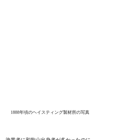
1888年頃のヘイスティング製材所の写真
漁業者に和歌山出身者が多かったのに