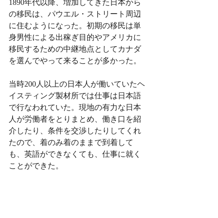
1890年代以降、増加してきた日本から
の移民は、パウエル・ストリート周辺
に住むようになった。初期の移民は単
身男性による出稼ぎ目的やアメリカに
移民するための中継地点としてカナダ
を選んでやって来ることが多かった。
当時200人以上の日本人が働いていたヘ
イスティング製材所では仕事は日本語
で行なわれていた。現地の有力な日本
人が労働者をとりまとめ、働き口を紹
介したり、条件を交渉したりしてくれ
たので、着のみ着のままで到着して
も、英語ができなくても、仕事に就く
ことができた。