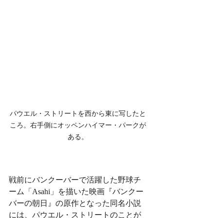
パウエル・ストリートを西から東に写したと
ころ。右手側にオッペンハイマー・パークが
ある。
戦前にバンクーバーで活躍した野球チ
ーム「Asahi」を描いた映画『バンクー
バーの朝日』の原作となった同名小説
には、パウエル・ストリートのことが