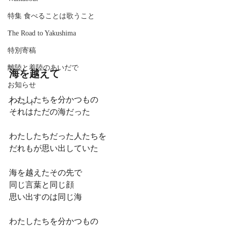
特集 食べることは歌うこと
.
The Road to Yakushima
特別寄稿
離陸と着陸のあいだで
海を越えて　
お知らせ
わたしたちを分かつもの
イベント
それはただの海だった
わたしたちだった人たちを
だれもが思い出していた
海を越えたその先で
同じ言葉と同じ顔
思い出すのは同じ海
わたしたちを分かつもの