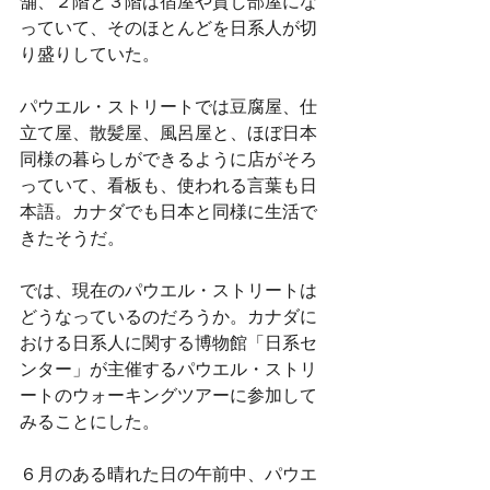
舗、２階と３階は宿屋や貸し部屋にな
っていて、そのほとんどを日系人が切
り盛りしていた。
パウエル・ストリートでは豆腐屋、仕
立て屋、散髪屋、風呂屋と、ほぼ日本
同様の暮らしができるように店がそろ
っていて、看板も、使われる言葉も日
本語。カナダでも日本と同様に生活で
きたそうだ。
では、現在のパウエル・ストリートは
どうなっているのだろうか。カナダに
おける日系人に関する博物館「日系セ
ンター」が主催するパウエル・ストリ
ートのウォーキングツアーに参加して
みることにした。
６月のある晴れた日の午前中、パウエ