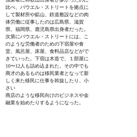
比べ、パウエル・ストリートを拠点に
して製材所や鉱山、鉄道敷設などの肉
体労働に従事したのは広島県、滋賀
県、福岡県、鹿児島県出身者だった。
次第にパウエル・ストリートには、こ
のような労働者のための下宿屋や食
堂、風呂屋、床屋、食料品店などがで
きていった。下宿は木造で、１部屋に
10〜12人も詰め込まれた。その中でも
商才のあるものは移民業者となって新
しく来た移民に仕事を斡旋したり、小
さい
商店のような移民向けのビジネスや金
融業を始めたりするようになった。