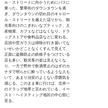
ル・ストリートに向かうためにバスに
乗った。繁華街のダウンタウンを過
ぎ、ダウンタウンの切れ目のキャロー
ル・ストリートを越えた辺りから、観
光客向けのこぎれいなブティック、土
産物屋、カフェなどはなくなり、ドラ
ッグストアや食料品店などに変わる。
店頭や窓ガラスは掃除が行き届いてな
いせいかどことなくくすんで見えて、
正面に盗難防止の鉄格子をつけている
店も多い。観光客の姿は見えなくな
り、一方で野外で飲酒禁止のはずのカ
ナダで明らかに酔っているような人も
いて、あまり治安のよくない雰囲気を
感じる。このまま東に行けば、北米一
のドラッグ地帯と言われている、イー
スト・ヘイスティング地区の中心部に
至る。