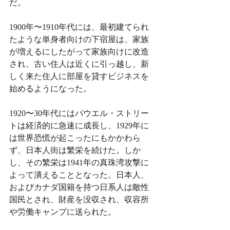
だ。
1900年〜1910年代には、最初建てられ
たような単身者向けの下宿屋は、家族
が増えるにしたがって家族向けに改造
され、古い住人は近くに引っ越し、新
しく来た住人に部屋を貸すビジネスを
始めるようになった。
1920〜30年代にはパウエル・ストリー
トは経済的に急速に成長し、1929年に
は世界恐慌が起こったにもかかわら
ず、日本人街は繁栄を続けた。しか
し、その繁栄は1941年の真珠湾攻撃に
よって潰えることとなった。日本人、
およびカナダ国籍を持つ日系人は敵性
国民とされ、財産を没収され、収容所
や労働キャンプに送られた。