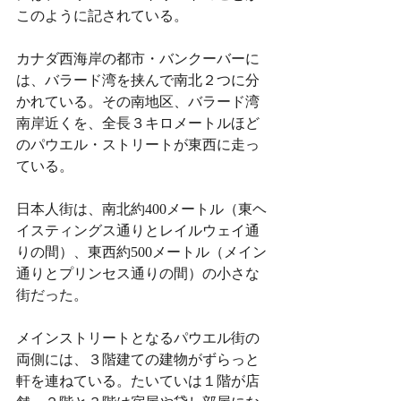
このように記されている。
カナダ西海岸の都市・バンクーバーに
は、バラード湾を挟んで南北２つに分
かれている。その南地区、バラード湾
南岸近くを、全長３キロメートルほど
のパウエル・ストリートが東西に走っ
ている。
日本人街は、南北約400メートル（東ヘ
イスティングス通りとレイルウェイ通
りの間）、東西約500メートル（メイン
通りとプリンセス通りの間）の小さな
街だった。
メインストリートとなるパウエル街の
両側には、３階建ての建物がずらっと
軒を連ねている。たいていは１階が店