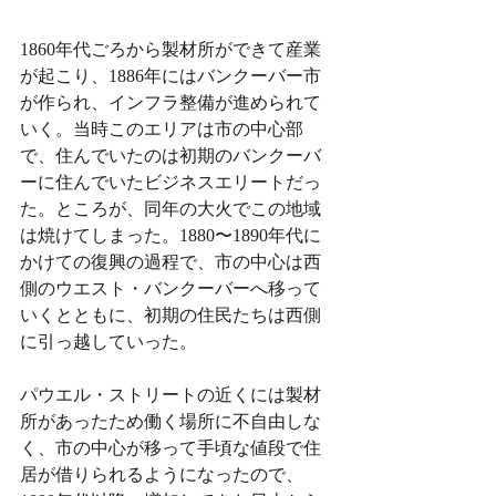
1860年代ごろから製材所ができて産業
が起こり、1886年にはバンクーバー市
が作られ、インフラ整備が進められて
いく。当時このエリアは市の中心部
で、住んでいたのは初期のバンクーバ
ーに住んでいたビジネスエリートだっ
た。ところが、同年の大火でこの地域
は焼けてしまった。1880〜1890年代に
かけての復興の過程で、市の中心は西
側のウエスト・バンクーバーへ移って
いくとともに、初期の住民たちは西側
に引っ越していった。
パウエル・ストリートの近くには製材
所があったため働く場所に不自由しな
く、市の中心が移って手頃な値段で住
居が借りられるようになったので、