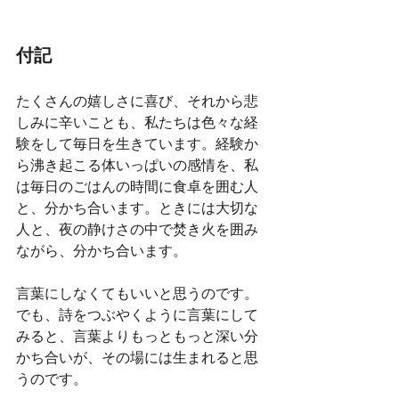
付記
たくさんの嬉しさに喜び、それから悲
しみに辛いことも、私たちは色々な経
験をして毎日を生きています。経験か
ら沸き起こる体いっぱいの感情を、私
は毎日のごはんの時間に食卓を囲む人
と、分かち合います。ときには大切な
人と、夜の静けさの中で焚き火を囲み
ながら、分かち合います。
言葉にしなくてもいいと思うのです。
でも、詩をつぶやくように言葉にして
みると、言葉よりもっともっと深い分
かち合いが、その場には生まれると思
うのです。