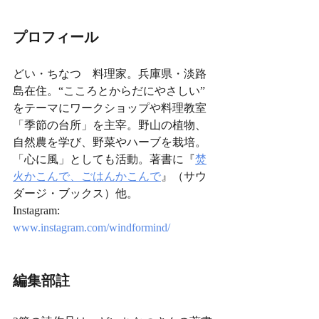
プロフィール
どい・ちなつ　料理家。兵庫県・淡路
島在住。“こころとからだにやさしい” 
をテーマにワークショップや料理教室
「季節の台所」を主宰。野山の植物、
自然農を学び、野菜やハーブを栽培。
「心に風」としても活動。著書に『
焚
火かこんで、ごはんかこんで
』（サウ
ダージ・ブックス）他。
Instagram: 
www.instagram.com/windformind/
編集部註