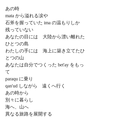
あの時
mata から溢れる涙や
石斧を握っていた ima の温もりしか
残っていない
あなたの目には　大陸から漂い離れた
ひとつの島
わたしの手には　海上に築き立てたひ
とつの山
あなたは自分でつくった bet'ay をもっ
て
paraqu に乗り
qan'ud しながら　遠くへ行く
あの時から
別々に暮らし
海へ、山へ
異なる旅路を展開する