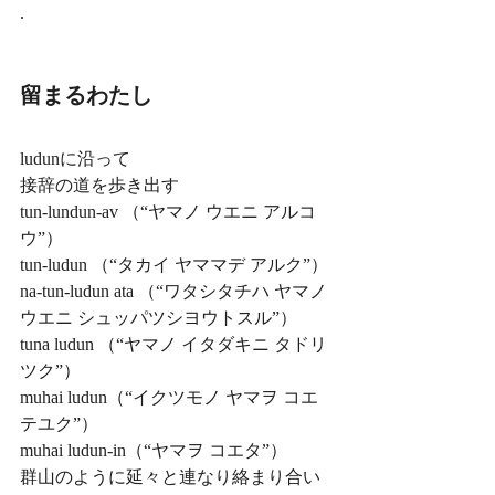
.
留まるわたし
ludunに沿って
接辞の道を歩き出す
tun-lundun-av （“ヤマノ ウエニ アルコ
ウ”）
tun-ludun （“タカイ ヤママデ アルク”）
na-tun-ludun ata （“ワタシタチハ ヤマノ
ウエニ シュッパツシヨウトスル”）
tuna ludun （“ヤマノ イタダキニ タドリ
ツク”）
muhai ludun（“イクツモノ ヤマヲ コエ
テユク”）
muhai ludun-in（“ヤマヲ コエタ”）
群山のように延々と連なり絡まり合い