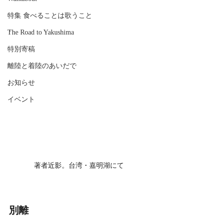
特集 食べることは歌うこと
.
The Road to Yakushima
特別寄稿
離陸と着陸のあいだで
お知らせ
イベント
著者近影。台湾・嘉明湖にて
別離