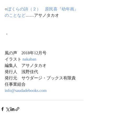
○
ぼくらの詩（２）　原民喜『幼年画』
のことなど
……アサノタカオ
・
風の声　2018年12月号
イラスト 
nakaban
編集人　アサノタカオ
発行人　浅野佳代
発行元　サウダージ・ブックス有限責
任事業組合
info@saudadebooks.com