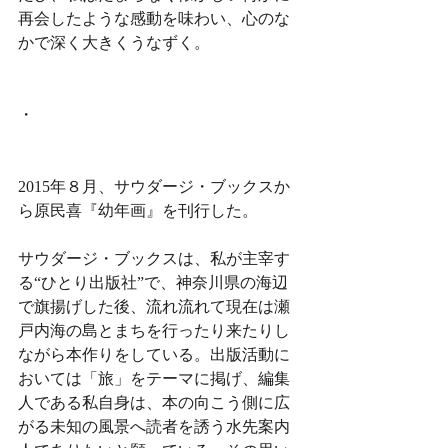
再会したような感動を味わい、心のな
かで深く大きくうなずく。
・
2015年８月、サウダージ・ブックスか
ら原民喜『幼年画』を刊行した。
サウダージ・ブックスは、私が主宰す
る“ひとり出版社”で、神奈川県の海辺
で旗揚げした後、流れ流れて現在は瀬
戸内海の島とまちを行ったり来たりし
ながら本作りをしている。出版活動に
おいては「旅」をテーマに掲げ、編集
人である私自身は、本の向こう側に広
がる未知の風景へ読者を誘う水先案内