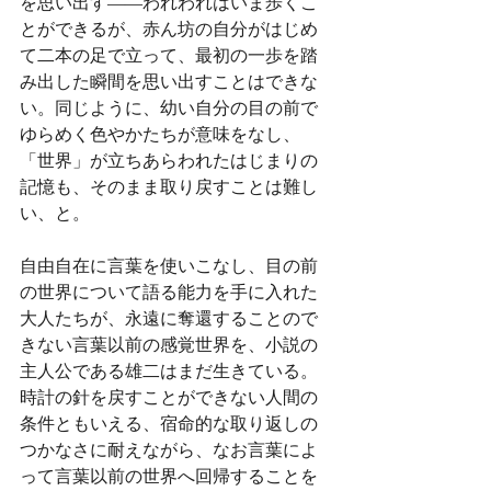
を思い出す——われわれはいま歩くこ
とができるが、赤ん坊の自分がはじめ
て二本の足で立って、最初の一歩を踏
み出した瞬間を思い出すことはできな
い。同じように、幼い自分の目の前で
ゆらめく色やかたちが意味をなし、
「世界」が立ちあらわれたはじまりの
記憶も、そのまま取り戻すことは難し
い、と。
自由自在に言葉を使いこなし、目の前
の世界について語る能力を手に入れた
大人たちが、永遠に奪還することので
きない言葉以前の感覚世界を、小説の
主人公である雄二はまだ生きている。
時計の針を戻すことができない人間の
条件ともいえる、宿命的な取り返しの
つかなさに耐えながら、なお言葉によ
って言葉以前の世界へ回帰することを