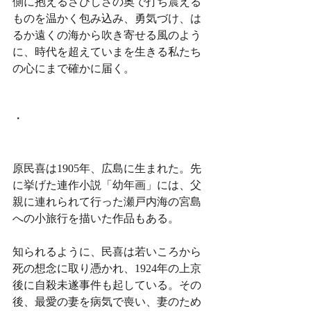
側に抱えるさびしさの奥で打ち震える
ものを温かく包み込み、勇気づけ、は
るか遠くの海から吹き寄せる風のよう
に、時代を超えていまを生きる私たち
の心にまで確かに届く。
・
原民喜は1905年、広島に生まれた。先
に挙げた連作小説「幼年画」には、父
親に連れられて行った瀬戸内海の宮島
への小旅行を描いた作品もある。
知られるように、民喜は若いころから
死の想念に取り憑かれ、1924年の上京
後に自殺未遂事件も起している。その
後、最愛の妻を病気で喪い、妻のため