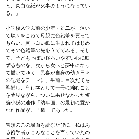
と、真白な紙が火事のようになってい
る。」
小学校入学以前の少年・雄二が、泣い
て駄々をこねて母親に色鉛筆を買って
もらい、真っ白い紙に生まれてはじめ
てその色鉛筆の先を立ててみる。そし
て、子どもっぽい移ろいやすい心に映
ずるものを、次から次へと夢中になっ
て描いてゆく。民喜が自身の幼き日々
の記憶をテーマに、生前に目次だてを
準備し、単行本として一冊に編むこと
を夢見ながら、ついに果せなかった短
編小説の連作「幼年画」の最初に置か
れた作品が、「貂」であった。
冒頭のこの場面を読むたびに、私はあ
る哲学者がこんなことを言っていたの