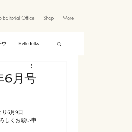
 Editorial Office
Shop
More
チウ
Hello folks
年6月号
り6月9日
ろしくお願い申