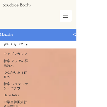
Saudade Books
Magazine
巡礼となりて
ウェブマガジン
特集 アジアの群
島詩人
つながりあう存
在へ
特集 シュテファ
ン・バチウ
Hello folks
中学生韓国旅行
＆読書日記