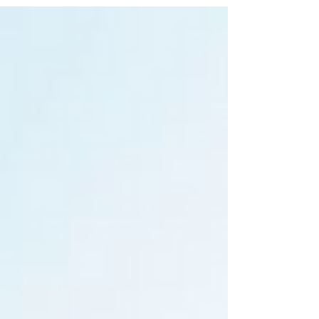
の飛行機の中にて。やっぱり、なんだかんだ
で、出発前日というのはバタバタと慌ただし
く、睡眠は４時間だ...